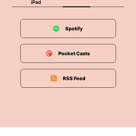
iPad
Spotify
Pocket Casts
RSS Feed