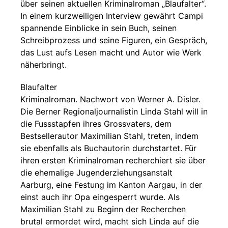
über seinen aktuellen Kriminalroman „Blaufalter“.
In einem kurzweiligen Interview gewährt Campi
spannende Einblicke in sein Buch, seinen
Schreibprozess und seine Figuren, ein Gespräch,
das Lust aufs Lesen macht und Autor wie Werk
näherbringt.
Blaufalter
Kriminalroman. Nachwort von Werner A. Disler.
Die Berner Regionaljournalistin Linda Stahl will in
die Fussstapfen ihres Grossvaters, dem
Bestsellerautor Maximilian Stahl, treten, indem
sie ebenfalls als Buchautorin durchstartet. Für
ihren ersten Kriminalroman recherchiert sie über
die ehemalige Jugenderziehungsanstalt
Aarburg, eine Festung im Kanton Aargau, in der
einst auch ihr Opa eingesperrt wurde. Als
Maximilian Stahl zu Beginn der Recherchen
brutal ermordet wird, macht sich Linda auf die